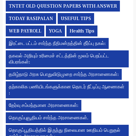
TNTET OLD QUESTION PAPERS WITH ANSWER
TODAY RASIPALAN
USEFUL TIPS
WEB PAYROLL
YOGA
Health Tips
இரட்டை பட்டம் சார்ந்த நீதிமன்றத்தின் தீர்ப்பு நகல்:
தகவல் அறியும் உரிமைச் சட்டத்தின் மூலம் பெறப்பட்ட
விபரங்கள்:
தமிழ்நாடு அரசு பொதுவிடுமுறை சார்ந்த அரசாணைகள்:
தற்காலிக பணியிடங்களுக்கான தொடர் நீட்டிப்பு ஆணைகள்
:
தேர்வு சம்மந்தமான அரசாணைகள்:
தொகுப்புவூதியம் சார்ந்த அரசாணைகள்.
தொகுப்பூதியத்தில் இருந்து நிலையான ஊதியம் பெறுதல்