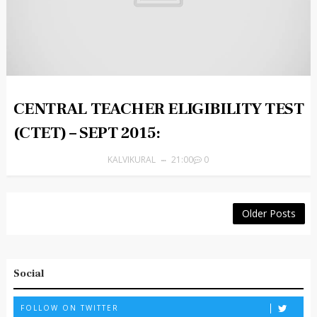
CENTRAL TEACHER ELIGIBILITY TEST
(CTET) – SEPT 2015:
KALVIKURAL
21:00
0
Older Posts
Social
FOLLOW ON TWITTER