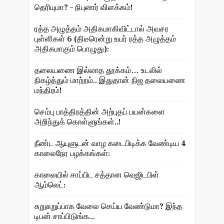
தெரியுமா? – நிபுணர் விளக்கம்!
ரத்த அழுத்தம் அதிகமாகிவிட்டால் அவசர
புள்ளிகள் 6 (திடீரென்று உயர் ரத்த அழுத்தம்
அதிகமாகும் பொழுது):
தலையணை இல்லாத தூக்கம்… உடலில்
நிகழ்த்தும் மாற்றம்.. இதுதான் நிஜ தலையணை
மந்திரம்!
செம்பு பாத்திரத்தின் அற்புதப் பயன்களை
அறிந்துக் கொள்ளுங்கள்..!
நீண்ட ஆயுளுடன் வாழ கடைபிடிக்க வேண்டிய 4
காலைநேர பழக்கங்கள்:
காலையில் சாப்பிட சத்தான வெஜிடபிள்
ஆம்லெட்:
சுறுசுறுப்பாக வேலை செய்ய வேண்டுமா? இந்த
டிபன் சாப்பிடுங்க...