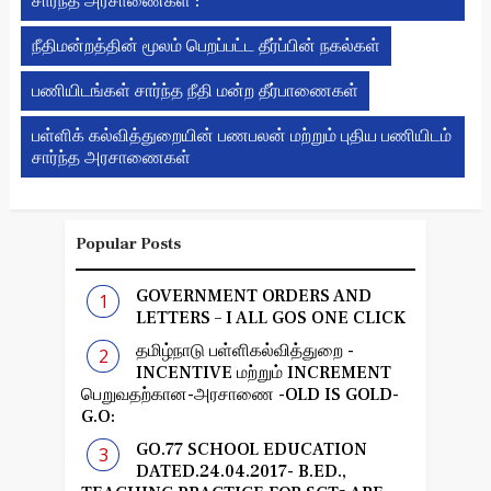
சார்ந்த அரசாணைகள் :
நீதிமன்றத்தின் மூலம் பெறப்பட்ட தீர்ப்பின் நகல்கள்
பணியிடங்கள் சார்ந்த நீதி மன்ற தீர்பாணைகள்
பள்ளிக் கல்வித்துறையின் பணபலன் மற்றும் புதிய பணியிடம்
சார்ந்த அரசாணைகள்
Popular Posts
GOVERNMENT ORDERS AND
LETTERS – I ALL GOS ONE CLICK
தமிழ்நாடு பள்ளிகல்வித்துறை -
INCENTIVE மற்றும் INCREMENT
பெறுவதற்கான-அரசாணை -OLD IS GOLD-
G.O:
GO.77 SCHOOL EDUCATION
DATED.24.04.2017- B.ED.,