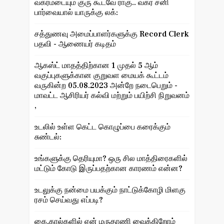
வக்ரமடையும் குரு கூடவே ராகு.. வக்ர சனி
பார்வையால் யாருக்கு லக்:
சத்துணவு அமைப்பாளர்களுக்கு Record Clerk
பதவி - ஆணையர் கடிதம்
ஆகஸ்ட் மாதத்திற்கான 1 முதல் 5 ஆம்
வகுப்புகளுக்கான குறுவள மையக் கூட்டம்
வருகின்ற 05.08.2023 அன்றே நடைபெறும் -
மாவட்ட ஆசிரியர் கல்வி மற்றும் பயிற்சி நிறுவனம்
,
உடலில் உள்ள கெட்ட கொழுப்பை கரைக்கும்
சுண்டல்:
உங்களுக்கு தெரியுமா? ஒரு சில மாத்திரைகளில்
மட்டும் கோடு இருப்பதற்கான காரணம் என்ன?
உடலுக்கு நன்மை பயக்கும் நாட்டுக்கோழி மிளகு
ரசம் செய்வது எப்படி?
கை,கால்களில் ஏன் மருதாணி வைக்கிறோம்