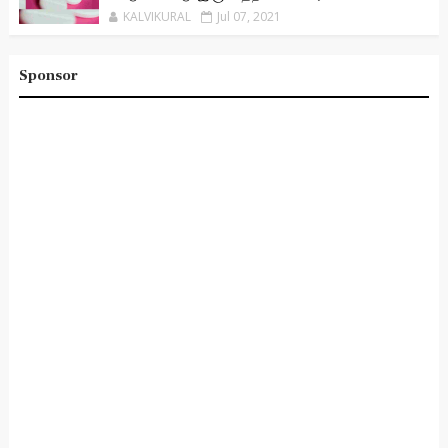
KALVIKURAL
Jul 07, 2021
Sponsor