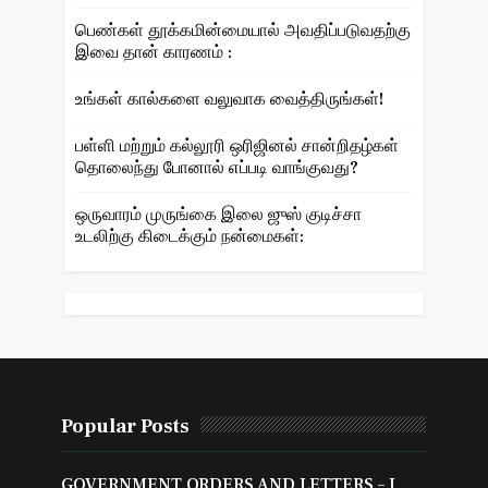
பெண்கள் தூக்கமின்மையால் அவதிப்படுவதற்கு
இவை தான் காரணம் :
உங்கள் கால்களை வலுவாக வைத்திருங்கள்!
பள்ளி மற்றும் கல்லூரி ஒரிஜினல் சான்றிதழ்கள்
தொலைந்து போனால் எப்படி வாங்குவது?
ஒருவாரம் முருங்கை இலை ஜுஸ் குடிச்சா
உடலிற்கு கிடைக்கும் நன்மைகள்:
Popular Posts
GOVERNMENT ORDERS AND LETTERS – I