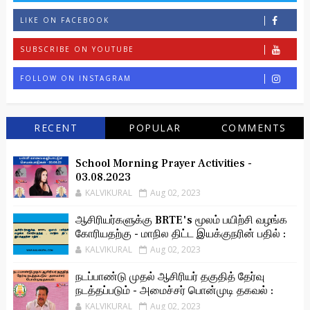
LIKE ON FACEBOOK
SUBSCRIBE ON YOUTUBE
FOLLOW ON INSTAGRAM
RECENT
POPULAR
COMMENTS
School Morning Prayer Activities -
03.08.2023
KALVIKURAL
Aug 02, 2023
ஆசிரியர்களுக்கு BRTE's மூலம் பயிற்சி வழங்க
கோரியதற்கு - மாநில திட்ட இயக்குநரின் பதில் :
KALVIKURAL
Aug 02, 2023
நடப்பாண்டு முதல் ஆசிரியர் தகுதித் தேர்வு
நடத்தப்படும் - அமைச்சர் பொன்முடி தகவல் :
KALVIKURAL
Aug 02, 2023