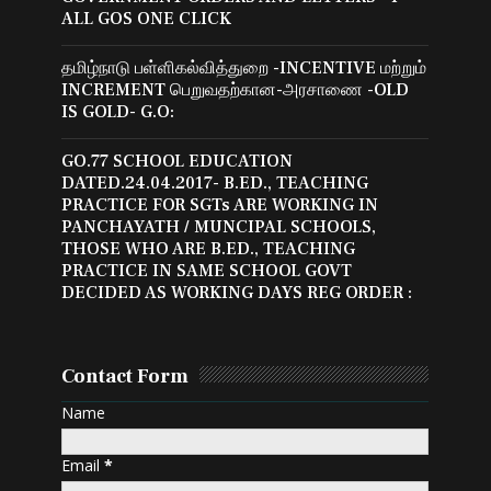
ALL GOS ONE CLICK
தமிழ்நாடு பள்ளிகல்வித்துறை -INCENTIVE மற்றும்
INCREMENT பெறுவதற்கான-அரசாணை -OLD
IS GOLD- G.O:
GO.77 SCHOOL EDUCATION
DATED.24.04.2017- B.ED., TEACHING
PRACTICE FOR SGTs ARE WORKING IN
PANCHAYATH / MUNCIPAL SCHOOLS,
THOSE WHO ARE B.ED., TEACHING
PRACTICE IN SAME SCHOOL GOVT
DECIDED AS WORKING DAYS REG ORDER :
Contact Form
Name
Email
*