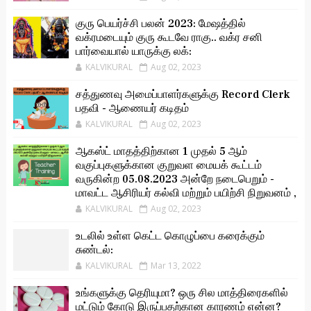
குரு பெயர்ச்சி பலன் 2023: மேஷத்தில்
வக்ரமடையும் குரு கூடவே ராகு.. வக்ர சனி
பார்வையால் யாருக்கு லக்:
KALVIKURAL
Aug 02, 2023
சத்துணவு அமைப்பாளர்களுக்கு Record Clerk
பதவி - ஆணையர் கடிதம்
KALVIKURAL
Aug 02, 2023
ஆகஸ்ட் மாதத்திற்கான 1 முதல் 5 ஆம்
வகுப்புகளுக்கான குறுவள மையக் கூட்டம்
வருகின்ற 05.08.2023 அன்றே நடைபெறும் -
மாவட்ட ஆசிரியர் கல்வி மற்றும் பயிற்சி நிறுவனம் ,
KALVIKURAL
Aug 02, 2023
உடலில் உள்ள கெட்ட கொழுப்பை கரைக்கும்
சுண்டல்:
KALVIKURAL
Mar 13, 2022
உங்களுக்கு தெரியுமா? ஒரு சில மாத்திரைகளில்
மட்டும் கோடு இருப்பதற்கான காரணம் என்ன?